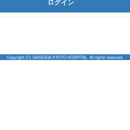
Copyright (C) SAISEIKAI KYOTO HOSPITAL. All rights reserved.