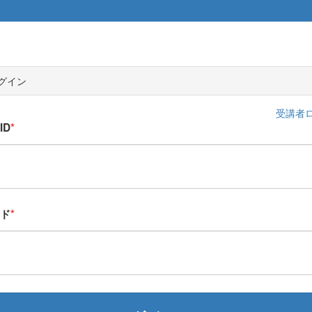
グイン
受講者
ID
ド