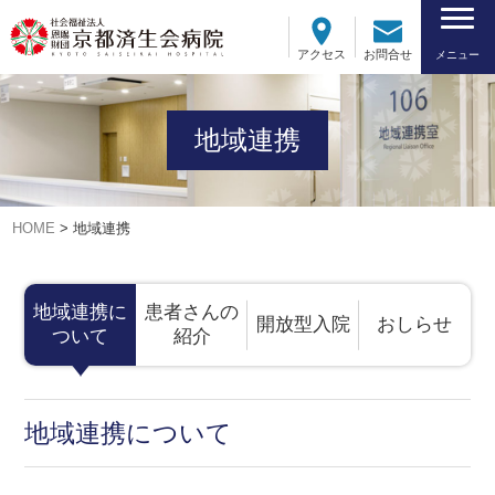
アクセス
お問合せ
メニュー
地域連携
HOME
>
地域連携
地域連携に
患者さんの
開放型入院
おしらせ
ついて
紹介
地域連携について