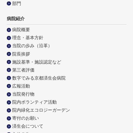
部門
病院紹介
病院概要
理念・基本方針
当院の歩み（沿革）
院長挨拶
施設基準・施設認定など
第三者評価
数字でみる京都済生会病院
広報活動
当院発行物
院内ボランティア活動
院内緑化エコロジーガーデン
寄付のお願い
済生会について