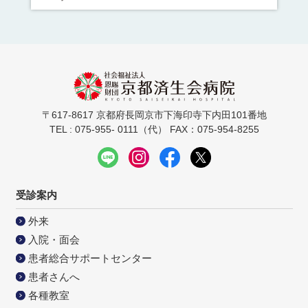
〒617-8617 京都府長岡京市下海印寺下内田101番地
TEL : 075-955- 0111（代） FAX：075-954-8255
受診案内
外来
入院・面会
患者総合サポートセンター
患者さんへ
各種教室