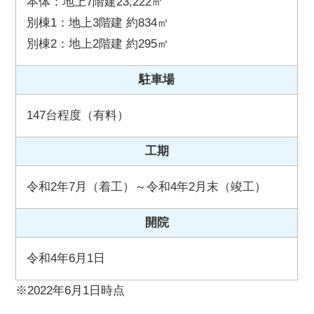
本体：地上7階建23,222㎡
別棟1：地上3階建 約834㎡
別棟2：地上2階建 約295㎡
駐車場
147台程度（有料）
工期
令和2年7月（着工）～令和4年2月末（竣工）
開院
令和4年6月1日
※2022年6月1日時点