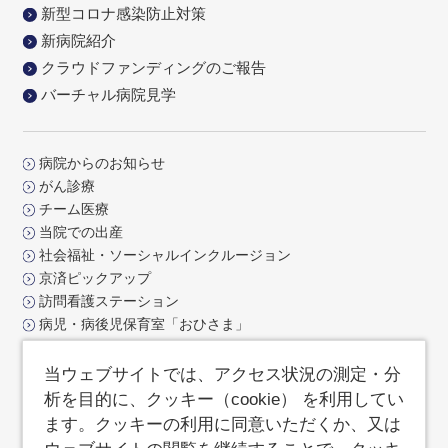
新型コロナ感染防止対策
新病院紹介
クラウドファンディングのご報告
バーチャル病院見学
病院からのお知らせ
がん診療
チーム医療
当院での出産
社会福祉・ソーシャルインクルージョン
京済ピックアップ
訪問看護ステーション
病児・病後児保育室「おひさま」
交通アクセス
お問合せ
当ウェブサイトでは、アクセス状況の測定・分
よくあるご質問
析を目的に、クッキー（cookie） を利用してい
サイトポリシー
ます。クッキーの利用に同意いただくか、又は
サイトマップ