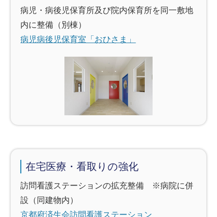
病児・病後児保育所及び院内保育所を同一敷地
内に整備（別棟）
病児病後児保育室「おひさま」
在宅医療・看取りの強化
訪問看護ステーションの拡充整備 ※病院に併
設（同建物内）
京都府済生会訪問看護ステーション