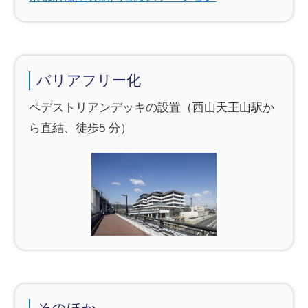
バリアフリー化
ペデストリアンデッキの設置（西山天王山駅か
ら直結、徒歩5 分）