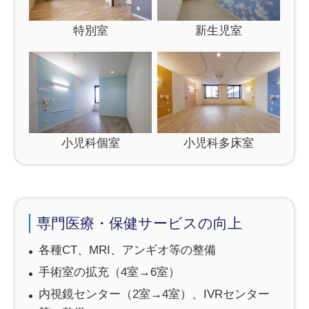
特別室
新生児室
小児科個室
小児科多床室
専門医療・保健サービスの向上
各種CT、MRI、アンギオ等の整備
手術室の拡充（4室→6室）
内視鏡センター（2室→4室）、IVRセンター