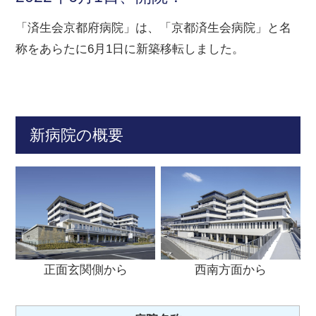
「済生会京都府病院」は、「京都済生会病院」と名
称をあらたに6月1日に新築移転しました。
新病院の概要
正面玄関側から
西南方面から