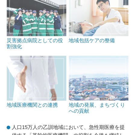
災害拠点病院としての
役
地域包括ケアの整備
割強化
地域医療機関との連携
地域の発展、
まちづくり
への貢献
人口15万人の乙訓地域において、急性期医療を提