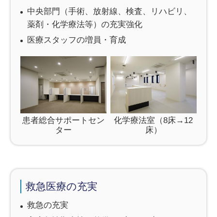
中央部門（手術、放射線、検査、リハビリ、
薬剤・化学療法等）の充実強化
医療スタッフの増員・育成
患者総合サポートセン
化学療法室（8床→12
ター
床）
救急医療の充実
救急の充実