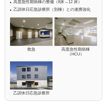
高度急性期病棟の整備（8床→12 床）
乙訓休日応急診療所（別棟）との連携強化
救急
高度急性期病棟
（HCU）
乙訓休日応急診療所