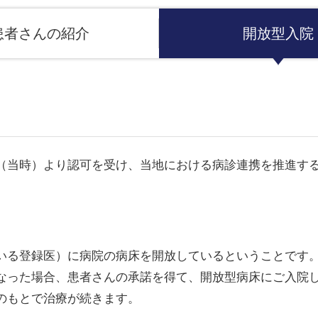
患者さんの紹介
開放型入院
（当時）より認可を受け、当地における病診連携を推進す
いる登録医）に病院の病床を開放しているということです
なった場合、患者さんの承諾を得て、開放型病床にご入院
のもとで治療が続きます。