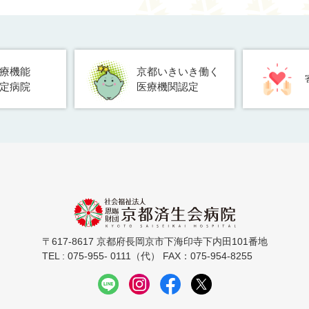
療機能
京都いきいき働く
定病院
医療機関認定
〒617-8617 京都府長岡京市下海印寺下内田101番地
TEL : 075-955- 0111（代） FAX：075-954-8255