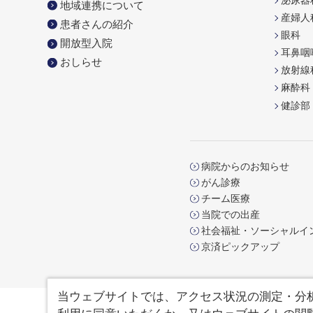
泌尿器
地域連携について
産婦人
患者さんの紹介
眼科
開放型入院
耳鼻咽
おしらせ
放射線
麻酔科
健診部
病院からのお知らせ
がん診療
チーム医療
当院での出産
社会福祉・ソーシャルイ
京済ピックアップ
当ウェブサイトでは、アクセス状況の測定・分析を