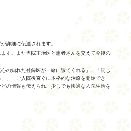
どが詳細に伝達されます。
れます。また当院主治医と患者さんを交えて今後の
気心の知れた登録医が一緒に診てくれる」、「同じ
る」、「ご入院後直ぐに本格的な治療を開始でき
などの情報も伝えられ、少しでも快適な入院生活を