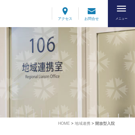
アクセス
お問合せ
メニュー
HOME
>
地域連携
>
開放型入院