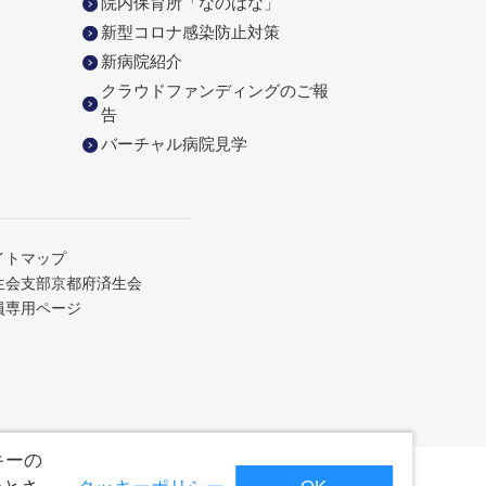
院内保育所「なのはな」
新型コロナ感染防止対策
新病院紹介
クラウドファンディングのご報
告
バーチャル病院見学
イトマップ
生会支部京都府済生会
員専用ページ
キーの