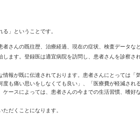
れる」ということです。
患者さんの既往歴、治療経過、現在の症状、検査データな
始します。登録医は適宜病院を訪問し、患者さんを診察さ
な情報が既に伝達されております。患者さんにとっては「
何度も痛い思いをしなくても良い」、「医療費が軽減され
、ケースによっては、患者さんの今までの生活習慣、嗜好
いただくことになります。