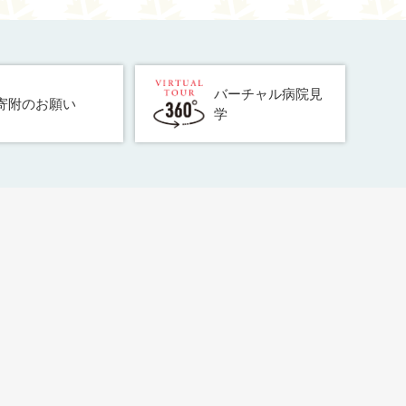
バーチャル病院見
寄附のお願い
学