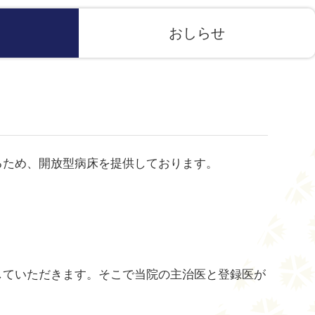
おしらせ
るため、開放型病床を提供しております。
。
していただきます。そこで当院の主治医と登録医が