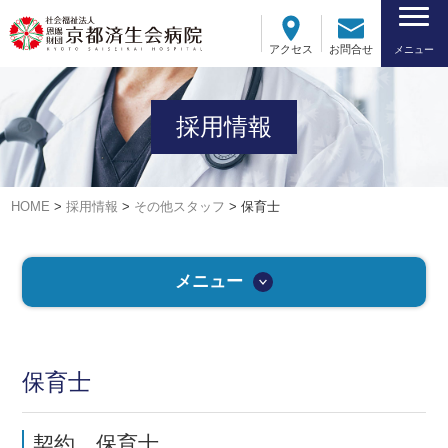
アクセス
お問合せ
メニュー
採用情報
HOME
>
採用情報
>
その他スタッフ
>
保育士
メニュー
保育士
契約 保育士