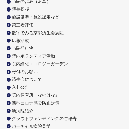
当院の歩み（沿革）
院長挨拶
施設基準・施設認定など
第三者評価
数字でみる京都済生会病院
広報活動
当院発行物
院内ボランティア活動
院内緑化エコロジーガーデン
寄付のお願い
済生会について
入札公告
院内保育所「なのはな」
新型コロナ感染防止対策
新病院紹介
クラウドファンディングのご報告
バーチャル病院見学