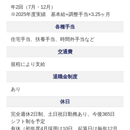
年2回（7月・12月）
※2025年度実績 基本給+調整手当×3.25ヶ月
各種手当
住宅手当、扶養手当、時間外手当など
交通費
規程により支給
退職金制度
あり
休日
完全週休2日制、土日祝日勤務あり。今後365日
シフト制を予定
有休（初年度4月採用は10日、起算日は毎年12月