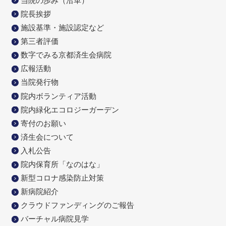
当院の歩み（沿革）
院長挨拶
施設基準・施設認定など
第三者評価
数字でみる京都済生会病院
広報活動
当院発行物
院内ボランティア活動
院内緑化エコロジーガーデン
寄付のお願い
済生会について
入札公告
院内保育所「なのはな」
新型コロナ感染防止対策
新病院紹介
クラウドファンディングのご報告
バーチャル病院見学