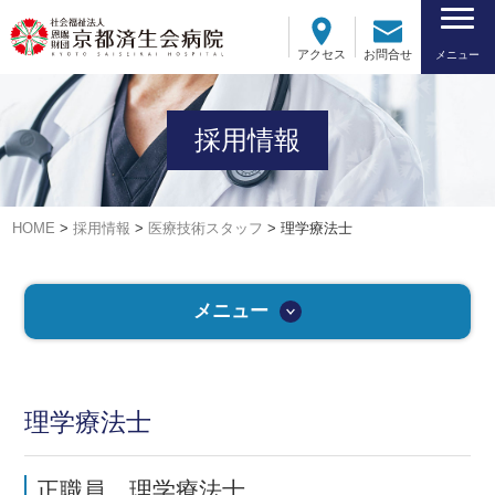
アクセス
お問合せ
メニュー
採用情報
HOME
>
採用情報
>
医療技術スタッフ
>
理学療法士
メニュー
理学療法士
正職員 理学療法士