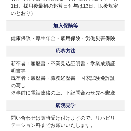
1日、採用後最初の起算日付与は13日、以後規定
のとおり）
加入保険等
健康保険・厚生年金・雇用保険・労働災害保険
応募方法
新卒者：履歴書・卒業見込証明書・学業成績証
明書等
既卒者：履歴書・職務経歴書・国家試験免許証
の写し
※事前に電話連絡の上、下記問合わせ先へ郵送
病院見学
問い合わせは随時受け付けますので、リハビリ
テーション科までお願いいたします。