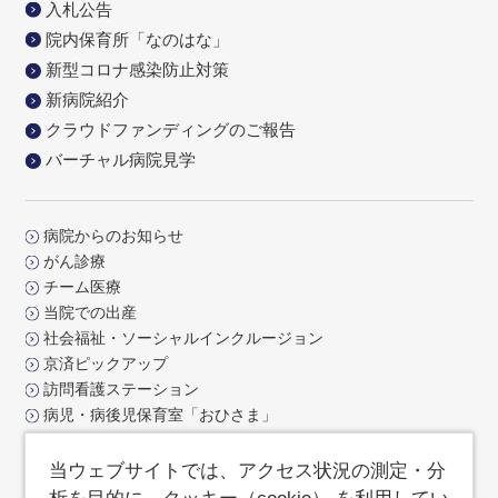
入札公告
院内保育所「なのはな」
新型コロナ感染防止対策
新病院紹介
クラウドファンディングのご報告
バーチャル病院見学
病院からのお知らせ
がん診療
チーム医療
当院での出産
社会福祉・ソーシャルインクルージョン
京済ピックアップ
訪問看護ステーション
病児・病後児保育室「おひさま」
交通アクセス
お問合せ
当ウェブサイトでは、アクセス状況の測定・分
よくあるご質問