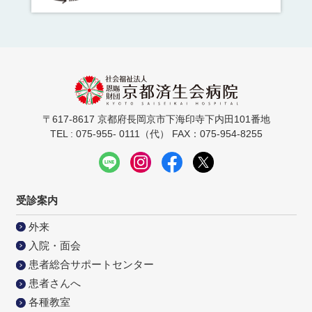
〒617-8617 京都府長岡京市下海印寺下内田101番地
TEL : 075-955- 0111（代） FAX：075-954-8255
受診案内
外来
入院・面会
患者総合サポートセンター
患者さんへ
各種教室