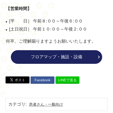
【営業時間】
[平 日］
午前８:００～午後６:００
[土日祝日］
午前１０:００～午後２:００
何卒、ご理解賜りますようお願いいたします。
フロアマップ・施設・設備
ポスト
Facebook
LINEで送る
カテゴリ
:
患者さん・一般向け