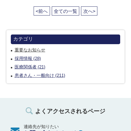
<前へ
全ての一覧
次へ>
カテゴリ
重要なお知らせ
採用情報 (28)
医療関係者 (21)
患者さん・一般向け (211)
よくアクセスされるページ
連絡先が知りたい