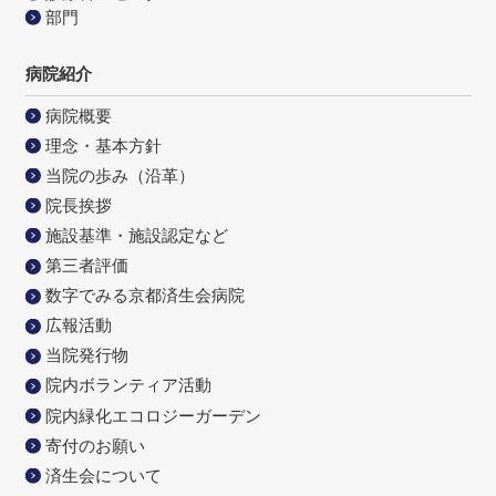
部門
病院紹介
病院概要
理念・基本方針
当院の歩み（沿革）
院長挨拶
施設基準・施設認定など
第三者評価
数字でみる京都済生会病院
広報活動
当院発行物
院内ボランティア活動
院内緑化エコロジーガーデン
寄付のお願い
済生会について