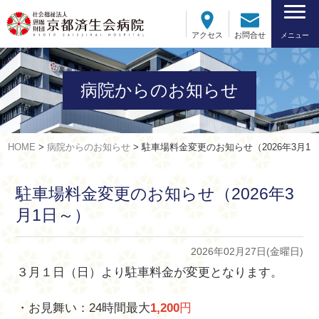
アクセス
お問合せ
メニュー
病院からのお知らせ
HOME
>
病院からのお知らせ
>
駐車場料金変更のお知らせ（2026年3月1
駐車場料金変更のお知らせ（2026年3
月1日～）
2026年02月27日(金曜日)
３月１日（日）より駐車料金が変更となります。
・お見舞い：24時間最大
1,200
円