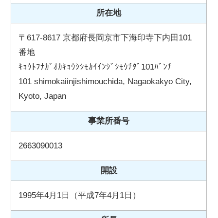
所在地
〒617-8617 京都府長岡京市下海印寺下内田101
番地
ｷｮｳﾄﾌﾅｶﾞｵｶｷｮｳｼｼﾓｶｲｲﾝｼﾞｼﾓｳﾁﾀﾞ101ﾊﾞﾝﾁ
101 shimokaiinjishimouchida, Nagaokakyo City,
Kyoto, Japan
事業所番号
2663090013
開設
1995年4月1日（平成7年4月1日）