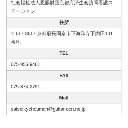
社会福祉法人恩賜財団京都府済生会訪問看護ス
テーション
住所
〒617-8617 京都府長岡京市下海印寺下内田101
番地
TEL
075-956-9461
FAX
075-874-2791
Mail
saiseikyohoumon@guitar.ocn.ne.jp