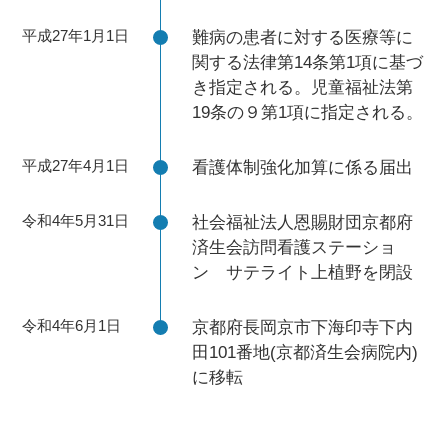
平成27年1月1日
難病の患者に対する医療等に
関する法律第14条第1項に基づ
き指定される。児童福祉法第
19条の９第1項に指定される。
平成27年4月1日
看護体制強化加算に係る届出
令和4年5月31日
社会福祉法人恩賜財団京都府
済生会訪問看護ステーショ
ン サテライト上植野を閉設
令和4年6月1日
京都府長岡京市下海印寺下内
田101番地(京都済生会病院内)
に移転