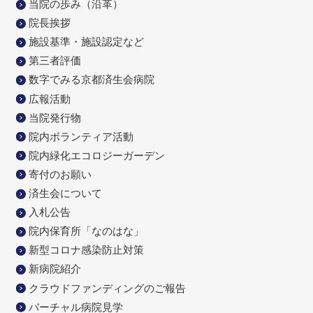
当院の歩み（沿革）
院長挨拶
施設基準・施設認定など
第三者評価
数字でみる京都済生会病院
広報活動
当院発行物
院内ボランティア活動
院内緑化エコロジーガーデン
寄付のお願い
済生会について
入札公告
院内保育所「なのはな」
新型コロナ感染防止対策
新病院紹介
クラウドファンディングのご報告
バーチャル病院見学