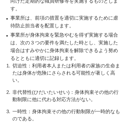
向けた定期的な職員研修等を実施するものとしま
す。
事業所は、前項の措置を適切に実施するために虐
待防止担当者を配置します。
事業所が身体拘束を緊急やむを得ず実施する場合
は、次の３つの要件を満たした時とし、実施した
場合はすみやかに身体拘束を解除できるよう努め
るとともに適切に記録します。
切迫性：利用者本人または利用者の家族の生命ま
たは身体が危険にさらされる可能性が著しく高
い。
非代替性(ひだいたいせい)：身体拘束その他の行
動制限に他に代わる対応方法がない。
一時性：身体拘束その他の行動制限が一時的なも
のである。