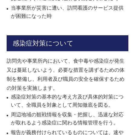
当事業所が災害に遭い、訪問看護のサービス提供
が困難になった時
感染症対策について
訪問先や事業所内において、食中毒や感染症が発生
又は蔓延しないよう、必要な措置を講ずるための体
制を整備し、利用者及び職員の安全を確保するため
の対策を実施します。
感染症対策の基本的な考え方及び具体的対策につ
いて、全職員を対象として周知徹底を図る。
周辺地域の観戦情報を収集・把握し、迅速な対応
が取れるよう感染症に関わる情報管理を行う。
報告が義務付けられているものについては、速や