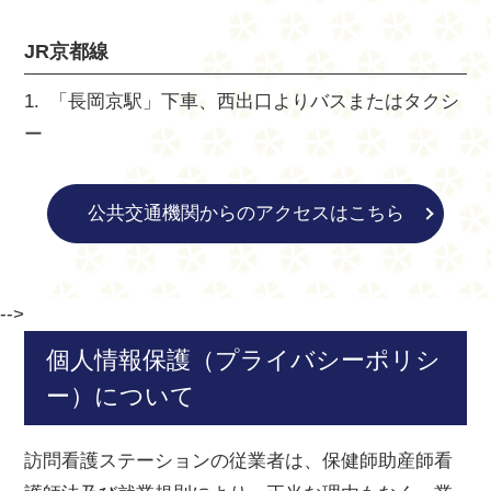
JR京都線
「長岡京駅」下車、西出口よりバスまたはタクシ
ー
公共交通機関からのアクセスはこちら
-->
個人情報保護（プライバシーポリシ
ー）について
訪問看護ステーションの従業者は、保健師助産師看