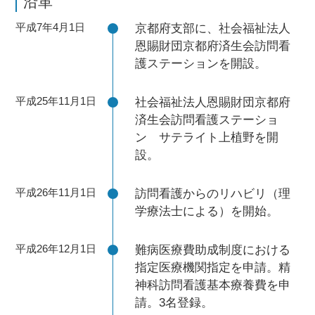
沿革
平成7年4月1日
京都府支部に、社会福祉法人
恩賜財団京都府済生会訪問看
護ステーションを開設。
平成25年11月1日
社会福祉法人恩賜財団京都府
済生会訪問看護ステーショ
ン サテライト上植野を開
設。
平成26年11月1日
訪問看護からのリハビリ（理
学療法士による）を開始。
平成26年12月1日
難病医療費助成制度における
指定医療機関指定を申請。精
神科訪問看護基本療養費を申
請。3名登録。