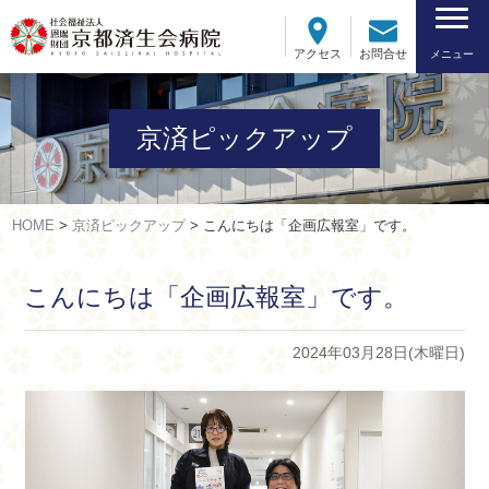
アクセス
お問合せ
メニュー
京済ピックアップ
HOME
>
京済ピックアップ
>
こんにちは「企画広報室」です。
こんにちは「企画広報室」です。
2024年03月28日(木曜日)