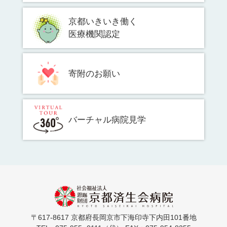
京都いきいき働く
医療機関認定
寄附のお願い
バーチャル病院見学
〒617-8617 京都府長岡京市下海印寺下内田101番地