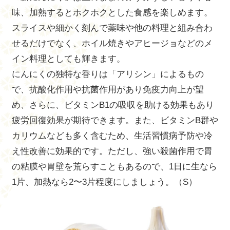
味、加熱するとホクホクとした食感を楽しめます。
スライスや細かく刻んで薬味や他の料理と組み合わ
せるだけでなく、ホイル焼きやアヒージョなどのメ
イン料理としても輝きます。
にんにくの独特な香りは「アリシン」によるもの
で、抗酸化作用や抗菌作用があり免疫力向上が望
め、さらに、ビタミンB1の吸収を助ける効果もあり
疲労回復効果が期待できます。また、ビタミンB群や
カリウムなども多く含むため、生活習慣病予防や冷
え性改善に効果的です。ただし、強い殺菌作用で胃
の粘膜や胃壁を荒らすこともあるので、1日に生なら
1片、加熱なら2〜3片程度にしましょう。（S）