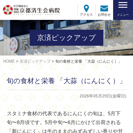
アクセス
お問合せ
メニュー
京済ピックアップ
HOME
>
京済ピックアップ
>
旬の食材と栄養 「大蒜（にんにく）」
旬の食材と栄養 「大蒜（にんにく）」
2026年05月29日(金曜日)
スタミナ食材の代表であるにんにくの旬は、5月下
旬〜8月頃です。5月中旬〜6月にかけて出荷される
「新にんにく」は生のままのみずみずしい香りや甘