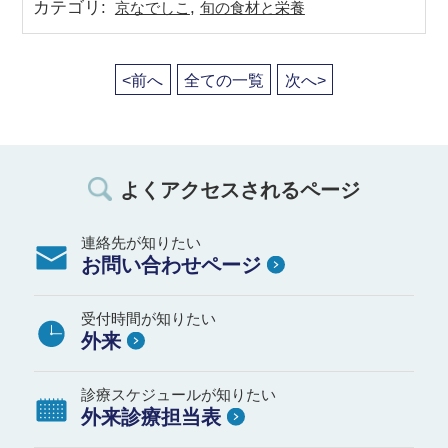
カテゴリ
:
,
京なでしこ
旬の食材と栄養
<前へ
全ての一覧
次へ>
よくアクセスされるページ
連絡先が知りたい
お問い合わせページ
受付時間が知りたい
外来
診療スケジュールが知りたい
外来診療担当表