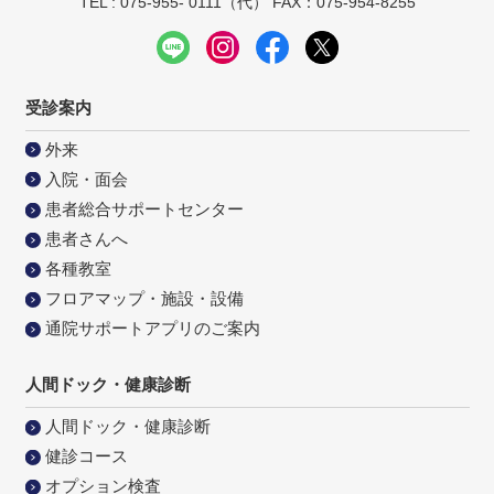
TEL : 075-955- 0111（代） FAX：075-954-8255
受診案内
外来
入院・面会
患者総合サポートセンター
患者さんへ
各種教室
フロアマップ・施設・設備
通院サポートアプリのご案内
人間ドック・健康診断
人間ドック・健康診断
健診コース
オプション検査