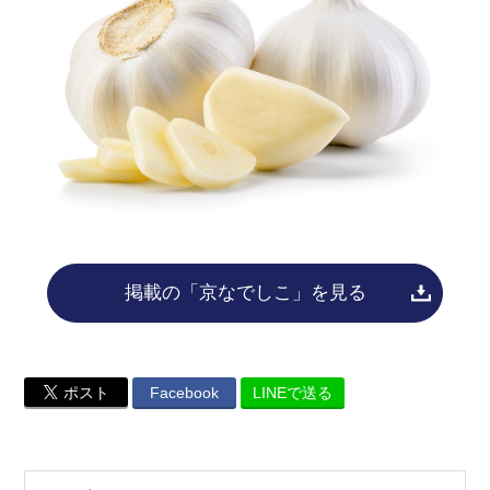
掲載の「京なでしこ」を見る
ポスト
Facebook
LINEで送る