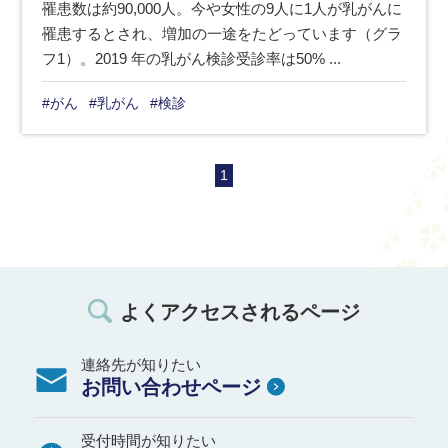
罹患数は約90,000人。今や女性の9人に1人が乳がんに
罹患するとされ、増加の一途をたどっています（グラ
フ1）。2019 年の乳がん検診受診率は50% ...
#がん
#乳がん
#検診
1
よくアクセスされるページ
連絡先が知りたい
お問い合わせページ
受付時間が知りたい