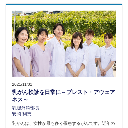
2021/11/01
乳がん検診を日常に～ブレスト・アウェア
ネス～
乳腺外科部長
安岡 利恵
乳がんは、女性が最も多く罹患するがんです。近年の