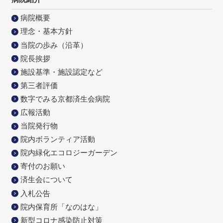
病院概要
理念・基本方針
当院の歩み（沿革）
院長挨拶
施設基準・施設認定など
第三者評価
数字でみる京都済生会病院
広報活動
当院発行物
院内ボランティア活動
院内緑化エコロジーガーデン
寄付のお願い
済生会について
入札公告
院内保育所「なのはな」
新型コロナ感染防止対策