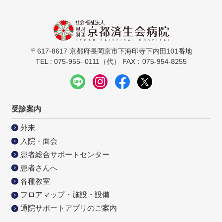
〒617-8617 京都府長岡京市下海印寺下内田101番地
TEL : 075-955- 0111（代） FAX：075-954-8255
受診案内
外来
入院・面会
患者総合サポートセンター
患者さんへ
各種教室
フロアマップ・施設・設備
通院サポートアプリのご案内