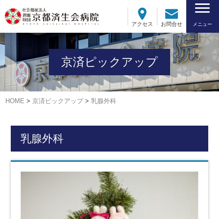
アクセス
お問合せ
メニュー
京済ピックアップ
HOME
>
京済ピックアップ
>
乳腺外科
乳腺外科