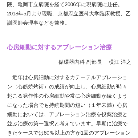
院、亀岡市立病院を経て2006年に現病院に赴任。
2018年5月より現職。京都府立医科大学臨床教授、乙
訓医師会理事などを兼務。
心房細動に対するアブレーション治療
循環器内科 副部長 横江 洋之
近年は心房細動に対するカテーテルアブレーショ
ン（心筋焼灼術）の成績が向上し、心房細動が時々
起こる発作性の心房細動や常に心房細動が続くよう
になった場合でも持続期間の短い（１年未満）心房
細動においては、アブレーション治療を投薬治療と
並ぶ治療の第一選択と考えています。早期に治療で
きたケースでは80％以上の方が1回のアブレーション