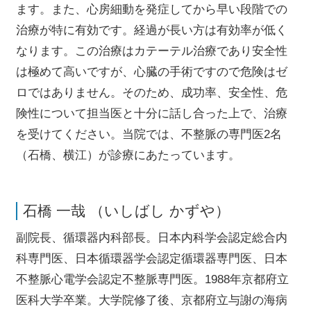
ます。また、心房細動を発症してから早い段階での
治療が特に有効です。経過が長い方は有効率が低く
なります。この治療はカテーテル治療であり安全性
は極めて高いですが、心臓の手術ですので危険はゼ
ロではありません。そのため、成功率、安全性、危
険性について担当医と十分に話し合った上で、治療
を受けてください。当院では、不整脈の専門医2名
（石橋、横江）が診療にあたっています。
石橋 一哉 （いしばし かずや）
副院長、循環器内科部長。日本内科学会認定総合内
科専門医、日本循環器学会認定循環器専門医、日本
不整脈心電学会認定不整脈専門医。1988年京都府立
医科大学卒業。大学院修了後、京都府立与謝の海病