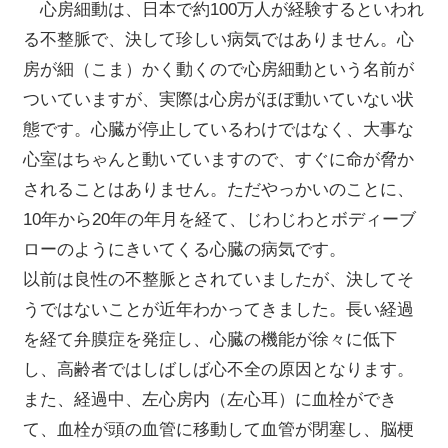
心房細動は、日本で約100万人が経験するといわれ
る不整脈で、決して珍しい病気ではありません。心
房が細（こま）かく動くので心房細動という名前が
ついていますが、実際は心房がほぼ動いていない状
態です。心臓が停止しているわけではなく、大事な
心室はちゃんと動いていますので、すぐに命が脅か
されることはありません。ただやっかいのことに、
10年から20年の年月を経て、じわじわとボディーブ
ローのようにきいてくる心臓の病気です。
以前は良性の不整脈とされていましたが、決してそ
うではないことが近年わかってきました。長い経過
を経て弁膜症を発症し、心臓の機能が徐々に低下
し、高齢者ではしばしば心不全の原因となります。
また、経過中、左心房内（左心耳）に血栓ができ
て、血栓が頭の血管に移動して血管が閉塞し、脳梗