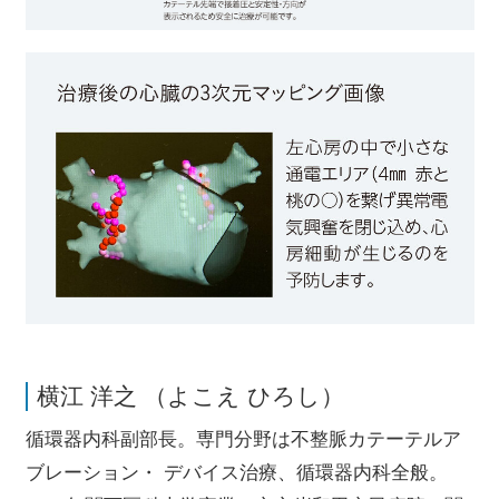
横江 洋之 （よこえ ひろし）
循環器内科副部長。専門分野は不整脈カテーテルア
ブレーション・ デバイス治療、循環器内科全般。