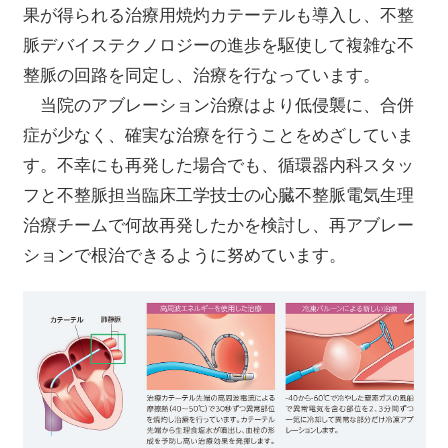
果が得られる治療用焼灼カテーテルも導入し、不整
脈デバイステクノロジーの進歩を駆使して複雑な不
整脈の回路を同定し、治療を行なっています。
当院のアブレーション治療はより低侵襲に、合併
症が少なく、確実な治療を行うことをめざしていま
す。不幸にも再発した場合でも、循環器内科スタッ
フと不整脈担当臨床工学技士の心臓不整脈電気生理
治療チームで何故再発したかを検討し、再アブレー
ションで根治できるように努めています。