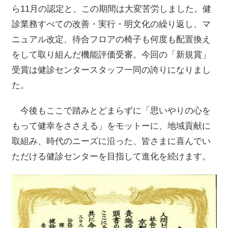
ら
11
月の認定と、この期間は大変苦労しました。健
診業務すべての改善・実行・明文化の繰り返し、マ
ニュアル改定、待合フロアの椅子も何度も配置換え
をして取り組んだ機能評価受審。今回の「新規賞」
受賞は健診センタースタッフ一同の誇りになりまし
た。
今後もここで踏みとどまらずに「思いやりの心を
もって健幸をささえる」をモットーに、地域貢献に
取組み、時代のニーズに沿った、皆さまに喜んでい
ただける健診センターを目指して進化を続けます。