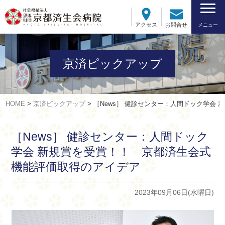
アクセス
お問合せ
メニュー
京済ピックアップ
HOME
>
京済ピックアップ
>
［News］ 健診センター：人間ドック学会
［News］ 健診センター：人間ドック
学会 新規賞を受賞！！ 京都済生会式
機能評価取得のアイデア
2023年09月06日(水曜日)