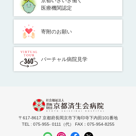
京都いきいき働く
医療機関認定
寄附のお願い
バーチャル病院見学
〒617-8617 京都府長岡京市下海印寺下内田101番地
TEL : 075-955- 0111（代） FAX：075-954-8255