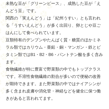
未熟な豆が「グリーンピース」、成熟した豆が「え
んどう豆」です。
関西の「実えんどう」は「紀州うすい」とも言われ
る「うすいえんどう」が多く出回り、卵とじや豆ご
はんにして食べられています。
豆類特有のデンプンやたんぱく質・糖質のほかミネ
ラル類ではカリウム・亜鉛・銅・マンガン・鉄とビ
タミン類ではB1・B2・B6・パントテン酸を多く含み
ます。
食物繊維が特に豊富で野菜類の中でもトップクラス
です。不溶性食物繊維の割合が多いので便秘の改善
が期待できます。また野菜類の中ではナイアシンが
多く含まれ皮膚や消化管・神経などを健全に保つ働
きがあると言われてます。