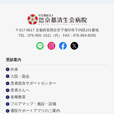
〒617-8617 京都府長岡京市下海印寺下内田101番地
TEL : 075-955- 0111（代） FAX：075-954-8255
受診案内
外来
入院・面会
患者総合サポートセンター
患者さんへ
各種教室
フロアマップ・施設・設備
通院サポートアプリのご案内