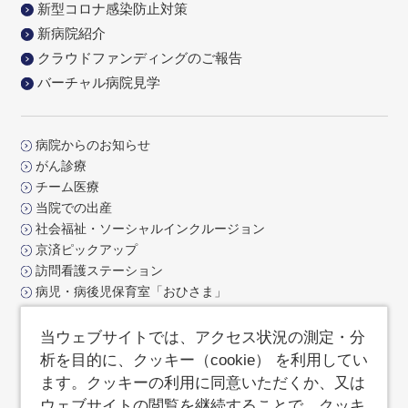
新型コロナ感染防止対策
新病院紹介
クラウドファンディングのご報告
バーチャル病院見学
病院からのお知らせ
がん診療
チーム医療
当院での出産
社会福祉・ソーシャルインクルージョン
京済ピックアップ
訪問看護ステーション
病児・病後児保育室「おひさま」
交通アクセス
お問合せ
当ウェブサイトでは、アクセス状況の測定・分
よくあるご質問
析を目的に、クッキー（cookie） を利用してい
サイトポリシー
ます。クッキーの利用に同意いただくか、又は
サイトマップ
ウェブサイトの閲覧を継続することで、クッキ