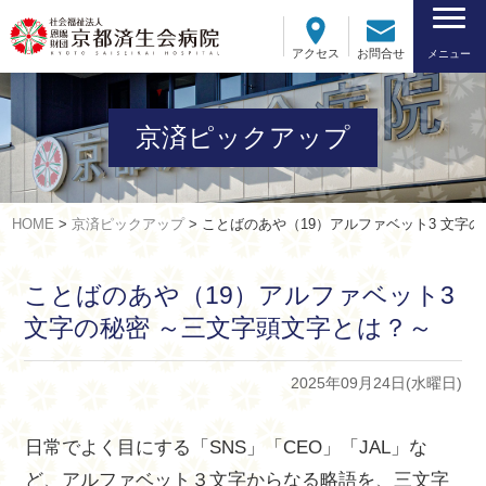
アクセス
お問合せ
メニュー
京済ピックアップ
HOME
>
京済ピックアップ
>
ことばのあや（19）アルファベット3 文字
ことばのあや（19）アルファベット3
文字の秘密 ～三文字頭文字とは？～
2025年09月24日(水曜日)
日常でよく目にする「SNS」「CEO」「JAL」な
ど、アルファベット３文字からなる略語を、三文字