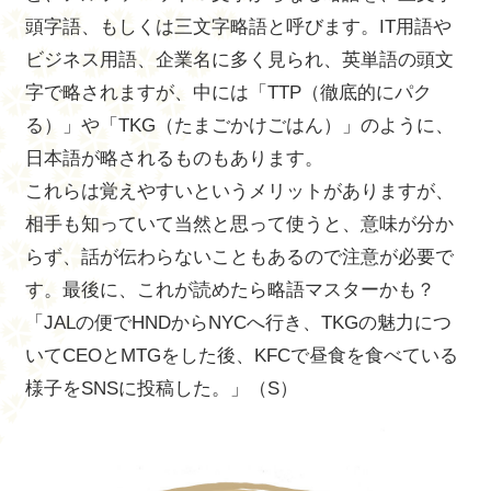
頭字語、もしくは三文字略語と呼びます。IT用語や
ビジネス用語、企業名に多く見られ、英単語の頭文
字で略されますが、中には「TTP（徹底的にパク
る）」や「TKG（たまごかけごはん）」のように、
日本語が略されるものもあります。
これらは覚えやすいというメリットがありますが、
相手も知っていて当然と思って使うと、意味が分か
らず、話が伝わらないこともあるので注意が必要で
す。最後に、これが読めたら略語マスターかも？
「JALの便でHNDからNYCへ行き、TKGの魅力につ
いてCEOとMTGをした後、KFCで昼食を食べている
様子をSNSに投稿した。」（S）