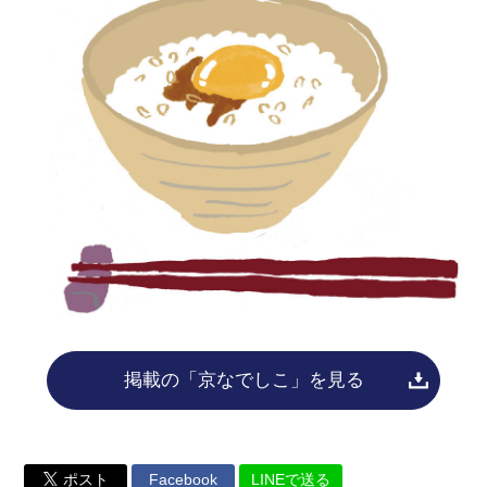
掲載の「京なでしこ」を見る
ポスト
Facebook
LINEで送る