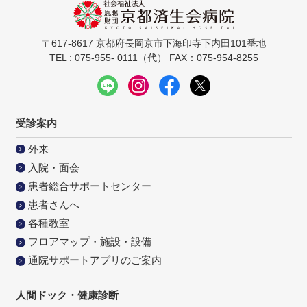
〒617-8617 京都府長岡京市下海印寺下内田101番地
TEL : 075-955- 0111（代） FAX：075-954-8255
受診案内
外来
入院・面会
患者総合サポートセンター
患者さんへ
各種教室
フロアマップ・施設・設備
通院サポートアプリのご案内
人間ドック・健康診断