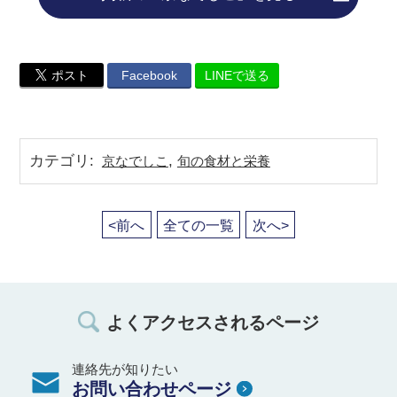
ポスト
Facebook
LINEで送る
カテゴリ
:
,
京なでしこ
旬の食材と栄養
<前へ
全ての一覧
次へ>
よくアクセスされるページ
連絡先が知りたい
お問い合わせページ