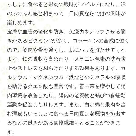
っしょに食べると果肉の酸味がマイルドになり、綿
のふわふわ感と相まって、日向夏ならではの風味が
楽しめます。
皮膚や血管の老化を防ぎ、免疫力をアップさせる働
きがあるビタミンCが多く、コラーゲンの合成に働く
ので、筋肉や骨を強くし、肌にハリを持たせてくれ
ます。鉄の吸収を高めたり、メラニン色素の沈着防
止やストレスを和らげたりする効果もあります。カ
ルシウム・マグネシウム・鉄などのミネラルの吸収
を助けるクエン酸も豊富です。善玉菌を増やして腸
内環境を改善したり、腸内の老廃物と結びつき蠕動
運動を促進したりします。また、白い綿と果肉を含
む薄皮もいっしょに食べる日向夏は老廃物を排出す
るなどの働きがある食物繊維もとることができま
す。