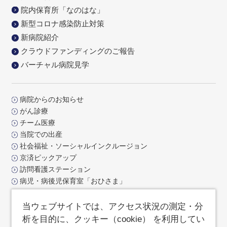
院内保育所「なのはな」
新型コロナ感染防止対策
新病院紹介
クラウドファンディングのご報告
バーチャル病院見学
病院からのお知らせ
がん診療
チーム医療
当院での出産
社会福祉・ソーシャルインクルージョン
京済ピックアップ
訪問看護ステーション
病児・病後児保育室「おひさま」
交通アクセス
お問合せ
当ウェブサイトでは、アクセス状況の測定・分
よくあるご質問
析を目的に、クッキー（cookie） を利用してい