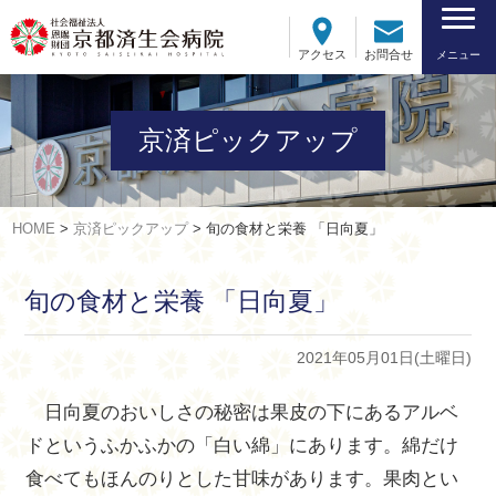
アクセス
お問合せ
メニュー
京済ピックアップ
HOME
>
京済ピックアップ
>
旬の食材と栄養 「日向夏」
旬の食材と栄養 「日向夏」
2021年05月01日(土曜日)
日向夏のおいしさの秘密は果皮の下にあるアルベ
ドというふかふかの「白い綿」にあります。綿だけ
食べてもほんのりとした甘味があります。果肉とい