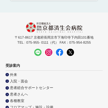
〒617-8617 京都府長岡京市下海印寺下内田101番地
TEL : 075-955- 0111（代） FAX：075-954-8255
受診案内
外来
入院・面会
患者総合サポートセンター
患者さんへ
各種教室
フロアマップ・施設・設備