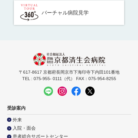
バーチャル病院見学
〒617-8617 京都府長岡京市下海印寺下内田101番地
TEL : 075-955- 0111（代） FAX：075-954-8255
受診案内
外来
入院・面会
患者総合サポートセンター