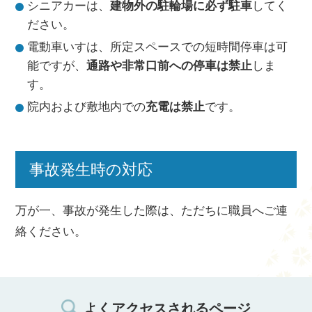
シニアカーは、
建物外の駐輪場に必ず駐車
してく
ださい。
電動車いすは、所定スペースでの短時間停車は可
能ですが、
通路や非常口前への停車は禁止
しま
す。
院内および敷地内での
充電は禁止
です。
事故発生時の対応
万が一、事故が発生した際は、ただちに職員へご連
絡ください。
よくアクセスされるページ