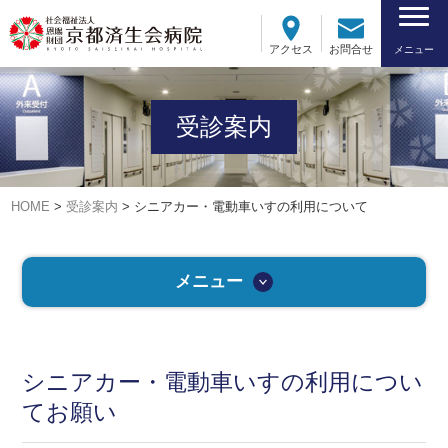
アクセス
お問合せ
メニュー
受診案内
HOME
>
受診案内
>
シニアカー・電動車いすの利用について
メニュー
シニアカー・電動車いすの利用につい
てお願い