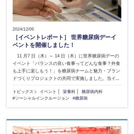
2024/12/05
［イベントレポート］ 世界糖尿病デーイ
ベントを開催しました！
11 月7 日（木）～ 14 日（木）に世界糖尿病デーの
イベント「バランスの良い食事ってどんな食事？外食
も上手に楽しもう！」を糖尿病チームと魅力・ブラン
ドづくりプロジェクトの共同で実施しました。当イ...
トピックス
イベント
栄養科
糖尿病内科
#ソーシャルインクルージョン
#糖尿病