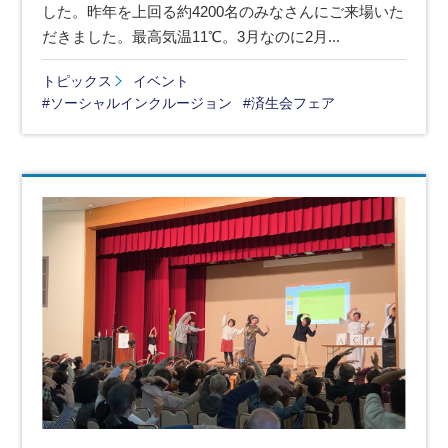
した。昨年を上回る約4200名のみなさんにご来場いた
だきました。最高気温11℃。3月なのに2月...
トピックス
イベント
#ソーシャルインクルージョン
#済生会フェア