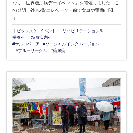
なり「世界糖尿病デーイベント」を開催しました。こ
の期間、外来2階エレベーター前で食事や運動に関
す...
トピックス
イベント
リハビリテーション科
栄養科
糖尿病内科
#サルコペニア
#ソーシャルインクルージョン
#ブルーサークル
#糖尿病