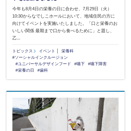
今年も8月4日の栄養の日に合わせ、7月29日（火）
10:30からなでしこホールにおいて、地域住民の方に
向けてイベントを実施いたしました。「口と栄養のお
いしい関係 最期まで口から食べるために」と題し、
乙...
トピックス
イベント
栄養科
#ソーシャルインクルージョン
#ユニバーサルデザインフード
#嚥下
#嚥下障害
#栄養の日
#歯科