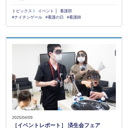
トピックス
イベント
看護部
#ナイチンゲール
#看護の日
#看護師
2025/04/09
［イベントレポート］ 済生会フェア