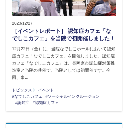
2023/12/27
［イベントレポート］ 認知症カフェ「な
でしこカフェ」を当院で初開催しました！
12月22日（金）に、当院なでしこホールにおいて認知
症カフェ「なでしこカフェ」を開催しました。認知症
カフェ「なでしこカフェ」は、長岡京市認知症対策推
進室と当院の共催で、当院としては初開催です。今
回、事...
トピックス
イベント
#なでしこカフェ
#ソーシャルインクルージョン
#認知症
#認知症カフェ