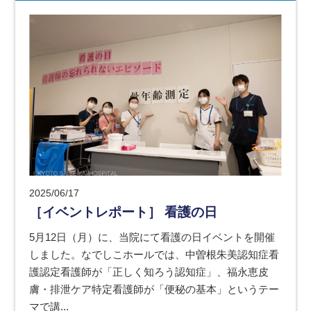
2025/06/17
［イベントレポート］ 看護の日
5月12日（月）に、当院にて看護の日イベントを開催
しました。なでしこホールでは、中曽根朱美認知症看
護認定看護師が「正しく知ろう認知症」、福永恵皮
膚・排泄ケア特定看護師が「便秘の基本」というテー
マで講...