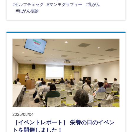
#セルフチェック
#マンモグラフィー
#乳がん
#乳がん検診
2025/08/04
［イベントレポート］ 栄養の日のイベン
トを開催しました！