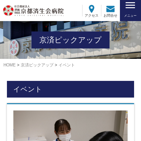
アクセス
お問合せ
メニュー
京済ピックアップ
HOME
>
京済ピックアップ
>
イベント
イベント