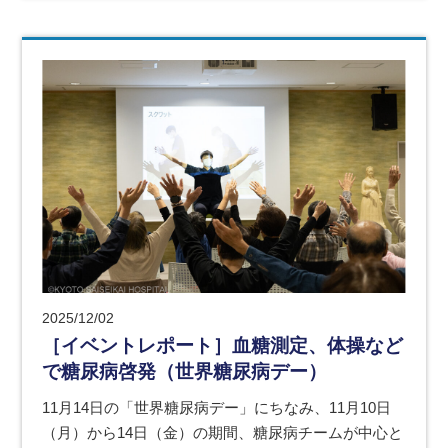
2025/12/02
［イベントレポート］血糖測定、体操など
で糖尿病啓発（世界糖尿病デー）
11月14日の「世界糖尿病デー」にちなみ、11月10日
（月）から14日（金）の期間、糖尿病チームが中心と