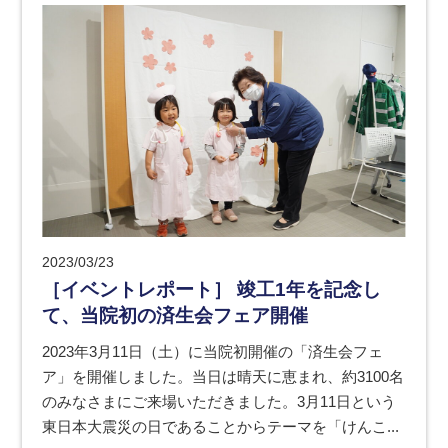
2023/03/23
［イベントレポート］ 竣工1年を記念し
て、当院初の済生会フェア開催
2023年3月11日（土）に当院初開催の「済生会フェ
ア」を開催しました。当日は晴天に恵まれ、約3100名
のみなさまにご来場いただきました。3月11日という
東日本大震災の日であることからテーマを「けんこ...