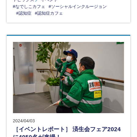
#なでしこカフェ
#ソーシャルインクルージョン
#認知症
#認知症カフェ
2024/04/03
［イベントレポート］ 済生会フェア2024