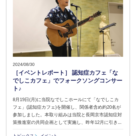
2024/08/30
［イベントレポート］ 認知症カフェ「な
でしこカフェ」でフォークソングコンサー
ト♪
8月19日(月)に当院なでしこホールにて「なでしこカ
フェ」(認知症カフェ)を開催し、関係者含め約20名が
参加しました。本取り組みは当院と長岡京市認知症対
策推進室の共同企画として実施し、昨年12月に引き...
トピックス
イベント