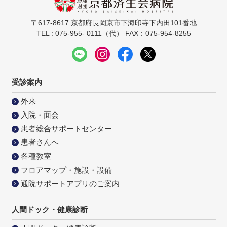
〒617-8617 京都府長岡京市下海印寺下内田101番地
TEL : 075-955- 0111（代） FAX：075-954-8255
受診案内
外来
入院・面会
患者総合サポートセンター
患者さんへ
各種教室
フロアマップ・施設・設備
通院サポートアプリのご案内
人間ドック・健康診断