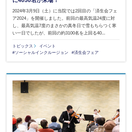
に4050名が来場！
2024年3月9日（土）に当院では2回目の「済生会フェ
ア2024」を開催しました。前回の最高気温24度に対
し、最高気温7度のまさかの真冬日で雪もちらつく寒
い一日でしたが、前回の約3100名を上回る40...
トピックス
イベント
#ソーシャルインクルージョン
#済生会フェア