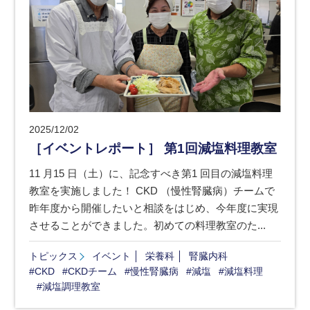
2025/12/02
［イベントレポート］ 第1回減塩料理教室
11 月15 日（土）に、記念すべき第1 回目の減塩料理
教室を実施しました！ CKD （慢性腎臓病）チームで
昨年度から開催したいと相談をはじめ、今年度に実現
させることができました。初めての料理教室のた...
トピックス
イベント
栄養科
腎臓内科
#CKD
#CKDチーム
#慢性腎臓病
#減塩
#減塩料理
#減塩調理教室