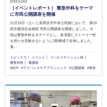
2025/12/02
［イベントレポート］ 整形外科をテーマ
に市民公開講座を開催
11月15日（土）に長岡京市中央公民館において、第10
回京都済生会病院 市民公開講座を開催しました。今
回は整形外科を大テーマとし、各演題にストーリー性
を持たせ見飽きないように3部構成で企画しました。
第...
トピックス
イベント
リハビリテーション科
整形外科
看護部
#ACP
#アドバンスケアプランニング
#公開講座
#骨折